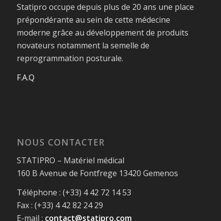
Statipro occupe depuis plus de 20 ans une place
prépondérante au sein de cette médecine
moderne grâce au développement de produits
novateurs notamment la semelle de
reprogrammation posturale.
F.A.Q
NOUS CONTACTER
STATIPRO – Matériel médical
160 B Avenue de Fontfrege 13420 Gemenos
Téléphone : (+33) 4 42 72 14 53
Fax : (+33) 4 42 82 24 29
E-mail :
contact@statipro.com