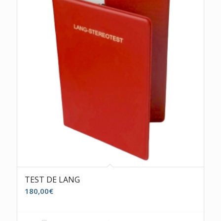
TEST DE LANG
180,00
€