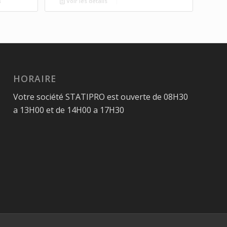
s
Voir les détails
HORAIRE
Votre société STATIPRO est ouverte de 08H30
a 13H00 et de 14H00 a 17H30