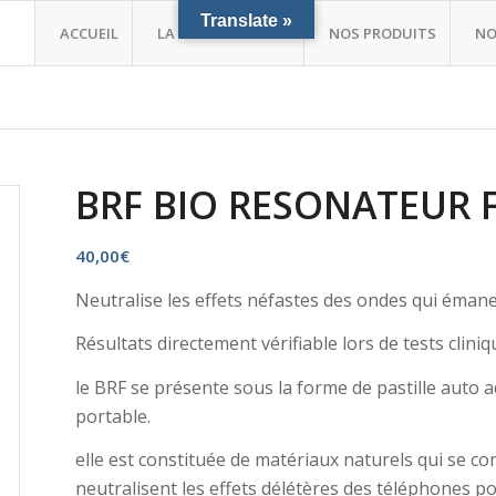
Translate »
ACCUEIL
LA POSTUROLOGIE
NOS PRODUITS
NO
BRF BIO RESONATEUR 
40,00
€
Neutralise les effets néfastes des ondes qui éman
Résultats directement vérifiable lors de tests clini
le BRF se présente sous la forme de pastille auto a
portable.
elle est constituée de matériaux naturels qui se 
neutralisent les effets délétères des téléphones po