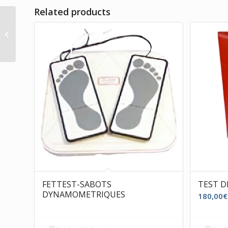
Related products
CYBER SABOTS
FETTEST-SABOTS
TEST D
DYNAMOMETRIQUES
180,00
€