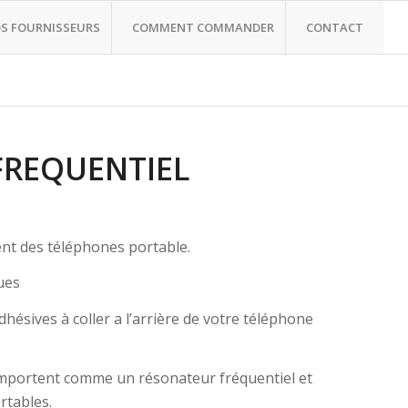
S FOURNISSEURS
COMMENT COMMANDER
CONTACT
FREQUENTIEL
ent des téléphones portable.
ques
dhésives à coller a l’arrière de votre téléphone
comportent comme un résonateur fréquentiel et
rtables.