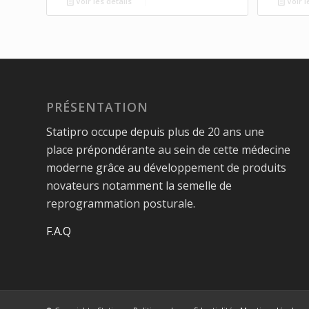
Voir les détails
Voir l
PRÉSENTATION
Statipro occupe depuis plus de 20 ans une
place prépondérante au sein de cette médecine
moderne grâce au développement de produits
novateurs notamment la semelle de
reprogrammation posturale.
F.A.Q