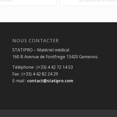
es détails
Sélectionner les option
NOUS CONTACTER
STATIPRO – Matériel médical
160 B Avenue de Fontfrege 13420 Gemenos
Téléphone : (+33) 4 42 72 14 53
Fax : (+33) 4 42 82 24 29
E-mail :
contact@statipro.com