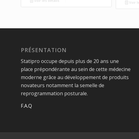
Voir les détails
Voir l
PRÉSENTATION
Statipro occupe depuis plus de 20 ans une
place prépondérante au sein de cette médecine
moderne grâce au développement de produits
novateurs notamment la semelle de
reprogrammation posturale.
F.A.Q