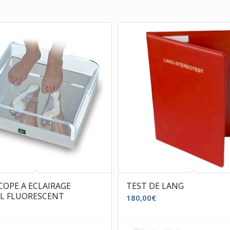
OPE A ECLAIRAGE
TEST DE LANG
L FLUORESCENT
180,00
€