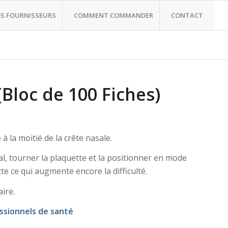
S FOURNISSEURS
COMMENT COMMANDER
CONTACT
loc de 100 Fiches)
à la moitié de la crête nasale.
tal, tourner la plaquette et la positionner en mode
tte ce qui augmente encore la difficulté.
aire.
ssionnels de santé