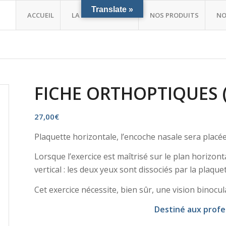
Translate »
ACCUEIL
LA POSTUROLOGIE
NOS PRODUITS
NO
FICHE ORTHOPTIQUES (B
27,00
€
Plaquette horizontale, l’encoche nasale sera placée 
Lorsque l’exercice est maîtrisé sur le plan horizon
vertical : les deux yeux sont dissociés par la plaque
Cet exercice nécessite, bien sûr, une vision binocul
Destiné aux profe