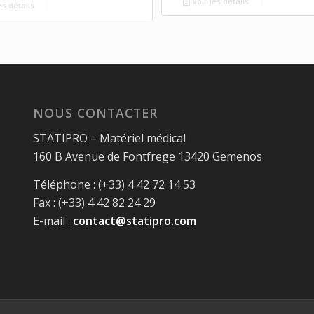
Voir les détails
es détails
NOUS CONTACTER
STATIPRO – Matériel médical
160 B Avenue de Fontfrege 13420 Gemenos
Téléphone : (+33) 4 42 72 14 53
Fax : (+33) 4 42 82 24 29
E-mail :
contact@statipro.com