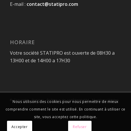
E-mail :
contact@statipro.com
HORAIRE
Votre société STATIPRO est ouverte de 08H30 a
13H00 et de 14H00 a 17H30
© Copyright - Statipro -
Politique de confidentialité
-
Mentions légales
Nous utilisons des cookies pour nous permettre de mieux
comprendre comment le site est utilisé. En continuant à utiliser ce
site, vous acceptez cette politique.
Accepter
Refuser